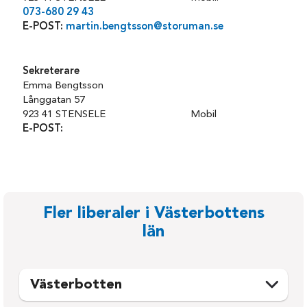
073-680 29 43
E-POST:
martin.bengtsson@storuman.se
Sekreterare
Emma Bengtsson
Långgatan 57
923 41 STENSELE Mobil
E-POST:
Fler liberaler i Västerbottens
län
Västerbotten