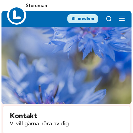
Storuman
Bli medlem
Kontakt
Vi vill gärna höra av dig