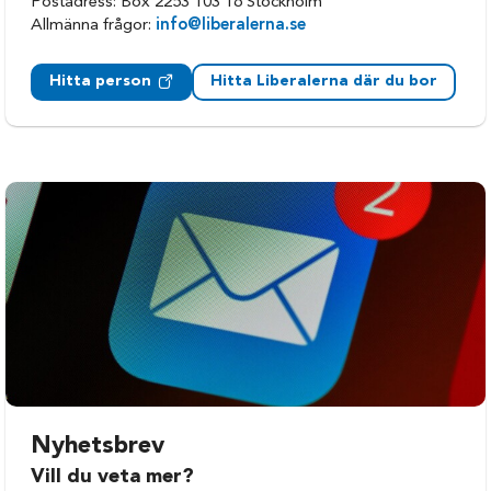
Postadress: Box 2253 103 16 Stockholm
Allmänna frågor:
info@liberalerna.se
Hitta person
Hitta Liberalerna där du bor
Nyhetsbrev
Vill du veta mer?