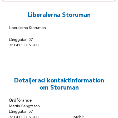
Liberalerna Storuman
Liberalerna Storuman
Långgatan 57
923 41 STENSELE
Detaljerad kontaktinformation
om Storuman
Ordförande
Martin Bengtsson
Långgatan 57
923 41 STENSELE Mobil: