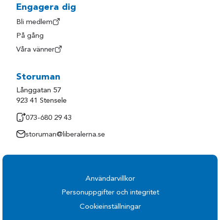
Engagera dig
Bli medlem
På gång
Våra vänner
Storuman
Långgatan 57
923 41 Stensele
073-680 29 43
storuman@liberalerna.se
Användarvillkor
Personuppgifter och integritet
Cookieinställningar